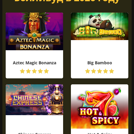
Aztec Magic Bonanza
Big Bamboo
ИГРАТЬ БЕСПЛАТНО
ИГРАТЬ БЕСПЛАТНО