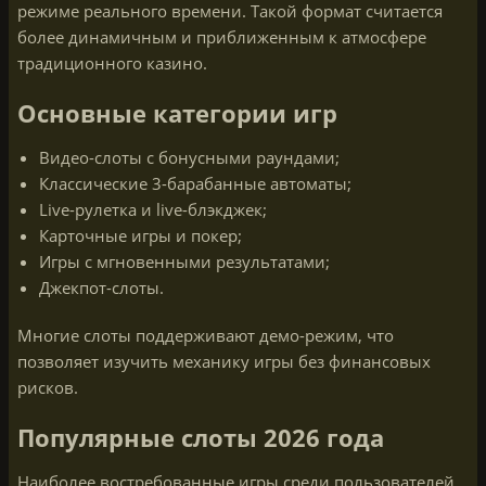
режиме реального времени. Такой формат считается
более динамичным и приближенным к атмосфере
традиционного казино.
Основные категории игр
Видео-слоты с бонусными раундами;
Классические 3-барабанные автоматы;
Live-рулетка и live-блэкджек;
Карточные игры и покер;
Игры с мгновенными результатами;
Джекпот-слоты.
Многие слоты поддерживают демо-режим, что
позволяет изучить механику игры без финансовых
рисков.
Популярные слоты 2026 года
Наиболее востребованные игры среди пользователей