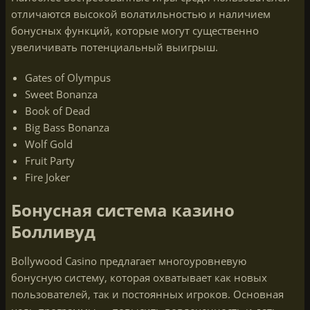
отличаются высокой волатильностью и наличием
бонусных функций, которые могут существенно
увеличивать потенциальный выигрыш.
Gates of Olympus
Sweet Bonanza
Book of Dead
Big Bass Bonanza
Wolf Gold
Fruit Party
Fire Joker
Бонусная система казино
Болливуд
Bollywood Casino предлагает многоуровневую
бонусную систему, которая охватывает как новых
пользователей, так и постоянных игроков. Основная