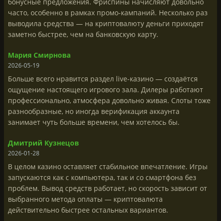
бонусные предложения. Фриспины начисляют довольно
часто, особенно в рамках промо-кампаний. Несколько раз
выводила средства — на криптовалюту деньги приходят
заметно быстрее, чем на банковскую карту.
Мария Смирнова
2026-05-19
Больше всего нравится раздел live-казино — создаётся
ощущение настоящего игрового зала. Дилеры работают
профессионально, атмосфера довольно живая. Слоты тоже
разнообразные, но иногда верификация аккаунта
занимает чуть больше времени, чем хотелось бы.
Дмитрий Кузнецов
2026-01-28
В целом казино оставляет стабильное впечатление. Игры
запускаются как с компьютера, так и со смартфона без
проблем. Вывод средств работает, но скорость зависит от
выбранного метода оплаты — криптовалюта
действительно быстрее остальных вариантов.