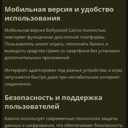
Мобильная версия и удобство
использования
Мобильная версия Bollywood Casino полностью
повторяет функционал десктопной платформы.
Пользователь может играть, пополнять баланс и
выводить средства прямо со смартфона без установки
дополнительных приложений.
Интерфейс адаптирован под разные устройства, а игры
запускаются быстро даже при нестабильном интернет-
соединении.
Безопасность и поддержка
пользователей
Казино использует современные технологии защиты
данных и шифрования, что обеспечивает безопасность