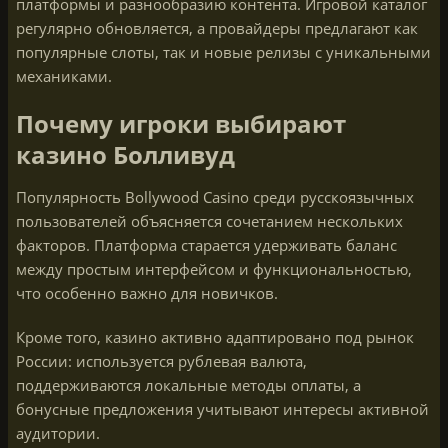
платформы и разнообразию контента. Игровой каталог
регулярно обновляется, а провайдеры предлагают как
популярные слоты, так и новые релизы с уникальными
механиками.
Почему игроки выбирают
казино Болливуд
Популярность Bollywood Casino среди русскоязычных
пользователей объясняется сочетанием нескольких
факторов. Платформа старается удерживать баланс
между простым интерфейсом и функциональностью,
что особенно важно для новичков.
Кроме того, казино активно адаптировано под рынок
России: используется рублевая валюта,
поддерживаются локальные методы оплаты, а
бонусные предложения учитывают интересы активной
аудитории.