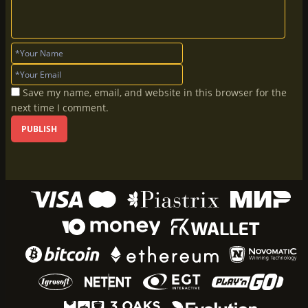
Save my name, email, and website in this browser for the
next time I comment.