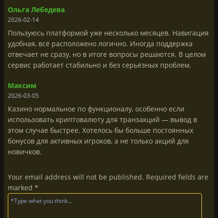
Ольга Лебедева
2026-02-14
Пользуюсь платформой уже несколько месяцев. Навигация
удобная, всё расположено логично. Иногда поддержка
отвечает не сразу, но в итоге вопросы решаются. В целом
сервис работает стабильно и без серьёзных проблем.
Максим
2026-03-05
Казино нормальное по функционалу, особенно если
использовать криптовалюту для транзакций — вывод в
этом случае быстрее. Хотелось бы больше постоянных
бонусов для активных игроков, а не только акций для
новичков.
Your email address will not be published.
Required fields are
marked
*