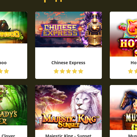
boo
Chinese Express
Ho
ПЛАТНО
ИГРАТЬ БЕСПЛАТНО
ИГРАТ
 Clover
Majestic King - Sunset
Mus