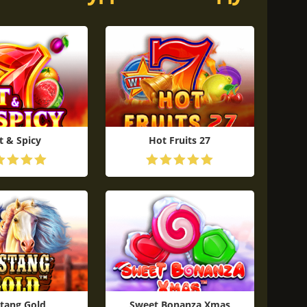
t & Spicy
Hot Fruits 27
Ь БЕСПЛАТНО
ИГРАТЬ БЕСПЛАТНО
tang Gold
Sweet Bonanza Xmas