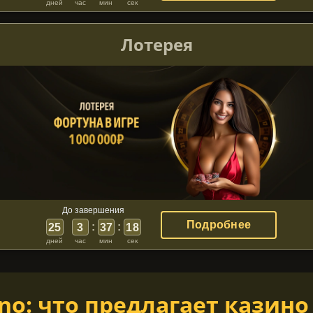
дней
час
мин
ceк
Лотерея
До завершения
Подробнее
:
:
25
3
37
18
дней
час
мин
ceк
no: что предлагает казино