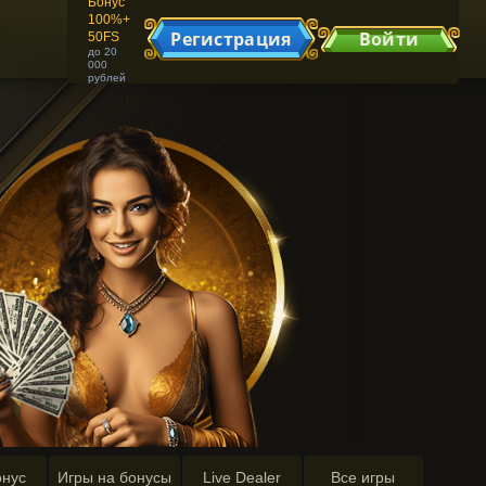
Бонус
100%+
Регистрация
Войти
50FS
до 20
000
рублей
онус
Игры на бонусы
Live Dealer
Все игры