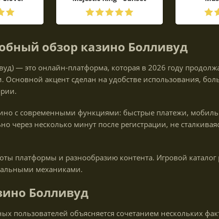
ПЛАТНО
ИГРАТЬ БЕСПЛАТНО
ИГРАТ
робный обзор казино Болливуд
ивуд) — это онлайн-платформа, которая в 2026 году продол
ии. Основной акцент сделан на удобстве использования, бол
ории.
азино с современными функциями: быстрые платежи, моби
ьно через несколько минут после регистрации, не сталкива
оты платформы и разнообразию контента. Игровой каталог 
икальными механиками.
зино Болливуд
ных пользователей объясняется сочетанием нескольких фак