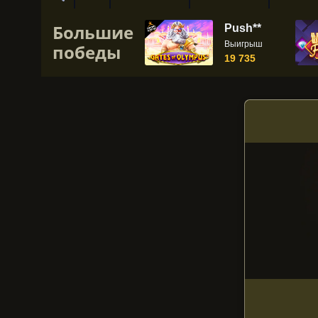
Большие
@349**
Push**
Выигрыш
Выигрыш
победы
26 316
19 735