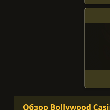
Обзор Bollywood Casi