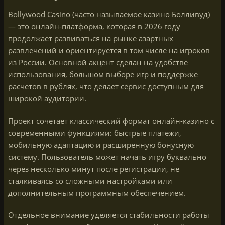
Bollywood Casino (часто называемое казино Болливуд)
— это онлайн-платформа, которая в 2026 году
продолжает развиваться на рынке азартных
развлечений и ориентируется в том числе на игроков
из России. Основной акцент сделан на удобстве
использования, большом выборе игр и поддержке
расчетов в рублях, что делает сервис доступным для
широкой аудитории.
Проект сочетает классический формат онлайн-казино с
современными функциями: быстрые платежи,
мобильную адаптацию и расширенную бонусную
систему. Пользователь может начать игру буквально
через несколько минут после регистрации, не
сталкиваясь со сложными настройками или
дополнительным программным обеспечением.
Отдельное внимание уделяется стабильности работы