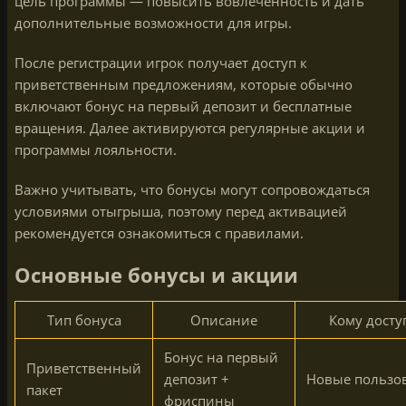
цель программы — повысить вовлеченность и дать
дополнительные возможности для игры.
После регистрации игрок получает доступ к
приветственным предложениям, которые обычно
включают бонус на первый депозит и бесплатные
вращения. Далее активируются регулярные акции и
программы лояльности.
Важно учитывать, что бонусы могут сопровождаться
условиями отыгрыша, поэтому перед активацией
рекомендуется ознакомиться с правилами.
Основные бонусы и акции
Тип бонуса
Описание
Кому досту
Бонус на первый
Приветственный
депозит +
Новые пользо
пакет
фриспины