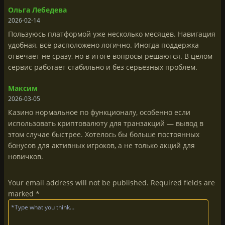
Ольга Лебедева
2026-02-14
Пользуюсь платформой уже несколько месяцев. Навигация
удобная, всё расположено логично. Иногда поддержка
отвечает не сразу, но в итоге вопросы решаются. В целом
сервис работает стабильно и без серьёзных проблем.
Максим
2026-03-05
Казино нормальное по функционалу, особенно если
использовать криптовалюту для транзакций — вывод в
этом случае быстрее. Хотелось бы больше постоянных
бонусов для активных игроков, а не только акций для
новичков.
Your email address will not be published.
Required fields are
marked
*