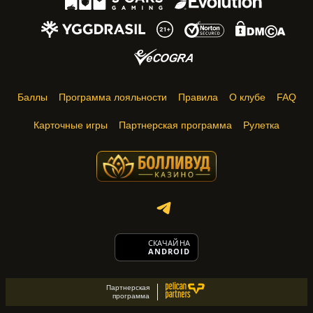
Баллы
Программа лояльности
Правила
О клубе
FAQ
Карточные игры
Партнерская программа
Рулетка
СКАЧАЙ НА
ANDROID
Партнерская
программа