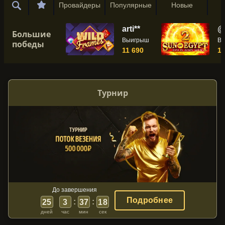
Провайдеры
Популярные
Новые
Push**
arti**
@
Большие
Выигрыш
Выигрыш
В
победы
19 735
11 690
14
Турнир
До завершения
Подробнее
:
:
25
3
37
18
дней
час
мин
ceк