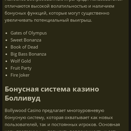
отличаются высокой волатильностью и наличием
бонусных функций, которые могут существенно
увеличивать потенциальный выигрыш.
Gates of Olympus
Sweet Bonanza
Book of Dead
Big Bass Bonanza
Wolf Gold
Fruit Party
Fire Joker
Бонусная система казино
Болливуд
Bollywood Casino предлагает многоуровневую
бонусную систему, которая охватывает как новых
пользователей, так и постоянных игроков. Основная