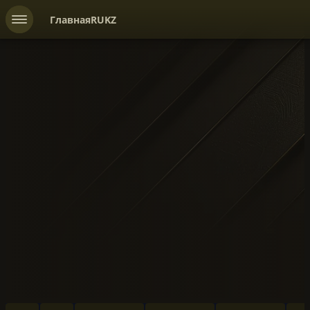
Главная
RU
KZ