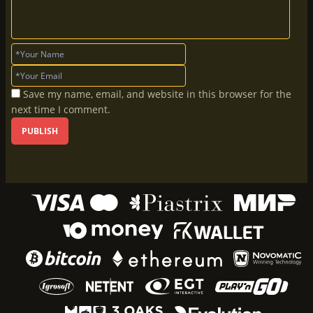
Save my name, email, and website in this browser for the
next time I comment.