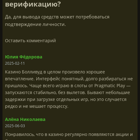
верификацию?
Да, для вывода средств может потребоваться
подтверждение личности.
Оставить комментарий
Юлия Фёдорова
2025-02-11
Казино Болливуд в целом произвело хорошее
впечатление. Интерфейс понятный, долго разбираться не
пришлось. Чаще всего играю в слоты от Pragmatic Play —
запускаются стабильно, без вылетов. Бывают небольшие
задержки при загрузке отдельных игр, но это случается
редко и не мешает процессу.
Алёна Николаева
2025-06-03
Понравилось, что в казино регулярно появляются акции и