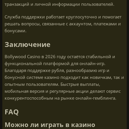
транзакций и личной информации пользователей.
Служба поддержки работает круглосуточно и помогает
решать вопросы, связанные с аккаунтом, платежами и
бонусами.
Заключение
Bollywood Casino в 2026 году остаётся стабильной и
функциональной платформой для онлайн-игр.
Благодаря поддержке рубля, разнообразию игр и
бонусной системе казино подходит как новичкам, так и
опытным пользователям. Быстрые выплаты,
мобильная версия и регулярные акции делают сервис
конкурентоспособным на рынке онлайн-гемблинга.
FAQ
Можно ли играть в казино