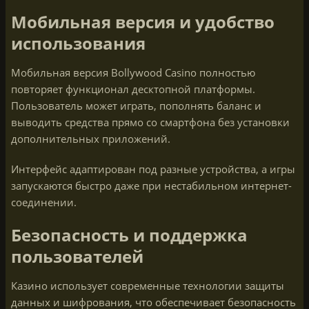
Мобильная версия и удобство
использования
Мобильная версия Bollywood Casino полностью
повторяет функционал десктопной платформы.
Пользователь может играть, пополнять баланс и
выводить средства прямо со смартфона без установки
дополнительных приложений.
Интерфейс адаптирован под разные устройства, а игры
запускаются быстро даже при нестабильном интернет-
соединении.
Безопасность и поддержка
пользователей
Казино использует современные технологии защиты
данных и шифрования, что обеспечивает безопасность