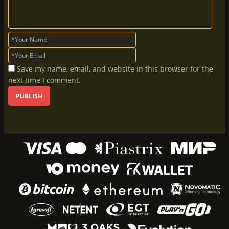
Save my name, email, and website in this browser for the
next time I comment.