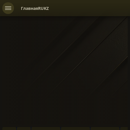
Главная
RU
KZ