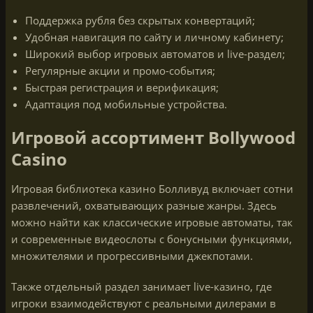
Поддержка рубля без скрытых конвертаций;
Удобная навигация по сайту и личному кабинету;
Широкий выбор игровых автоматов и live-раздел;
Регулярные акции и промо-события;
Быстрая регистрация и верификация;
Адаптация под мобильные устройства.
Игровой ассортимент Bollywood
Casino
Игровая библиотека казино Болливуд включает сотни
развлечений, охватывающих разные жанры. Здесь
можно найти как классические игровые автоматы, так
и современные видеослоты с бонусными функциями,
множителями и прогрессивными джекпотами.
Также отдельный раздел занимает live-казино, где
игроки взаимодействуют с реальными дилерами в