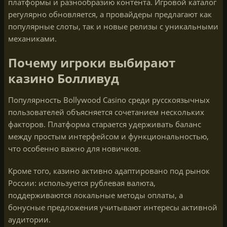
платформы и разнообразию контента. Игровой каталог
регулярно обновляется, а провайдеры предлагают как
популярные слоты, так и новые релизы с уникальными
механиками.
Почему игроки выбирают
казино Болливуд
Популярность Bollywood Casino среди русскоязычных
пользователей объясняется сочетанием нескольких
факторов. Платформа старается удерживать баланс
между простым интерфейсом и функциональностью,
что особенно важно для новичков.
Кроме того, казино активно адаптировано под рынок
России: используется рублевая валюта,
поддерживаются локальные методы оплаты, а
бонусные предложения учитывают интересы активной
аудитории.