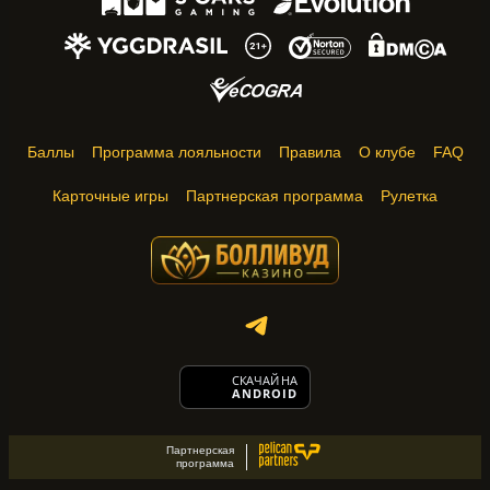
Баллы
Программа лояльности
Правила
О клубе
FAQ
Карточные игры
Партнерская программа
Рулетка
СКАЧАЙ НА
ANDROID
Партнерская
программа