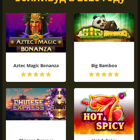
Aztec Magic Bonanza
Big Bamboo
ИГРАТЬ БЕСПЛАТНО
ИГРАТЬ БЕСПЛАТНО