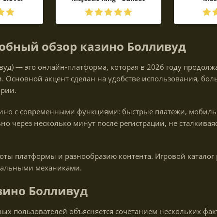
ПЛАТНО
ИГРАТЬ БЕСПЛАТНО
ИГРАТ
робный обзор казино Болливуд
ивуд) — это онлайн-платформа, которая в 2026 году продол
ии. Основной акцент сделан на удобстве использования, бол
ории.
азино с современными функциями: быстрые платежи, моби
ьно через несколько минут после регистрации, не сталкива
оты платформы и разнообразию контента. Игровой каталог 
икальными механиками.
зино Болливуд
ных пользователей объясняется сочетанием нескольких фак