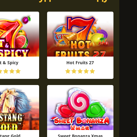
t & Spicy
Hot Fruits 27
Ь БЕСПЛАТНО
ИГРАТЬ БЕСПЛАТНО
tang Gold
Sweet Bonanza Xmas