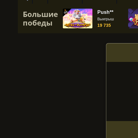
Большие
@349**
Push**
Выигрыш
Выигрыш
победы
26 316
19 735