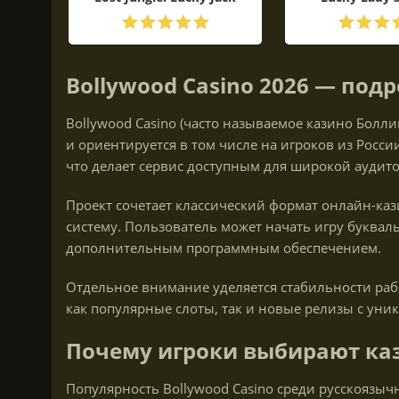
ИГРАТЬ БЕСПЛАТНО
ИГРАТЬ БЕС
Bollywood Casino 2026 — под
Bollywood Casino (часто называемое казино Болл
и ориентируется в том числе на игроков из Росс
что делает сервис доступным для широкой аудит
Проект сочетает классический формат онлайн-к
систему. Пользователь может начать игру буквал
дополнительным программным обеспечением.
Отдельное внимание уделяется стабильности раб
как популярные слоты, так и новые релизы с ун
Почему игроки выбирают ка
Популярность Bollywood Casino среди русскоязыч