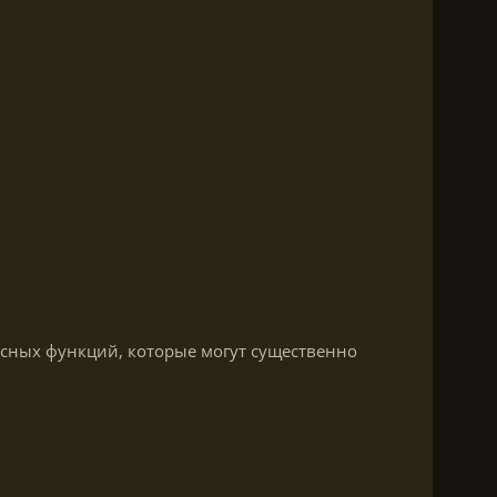
сных функций, которые могут существенно