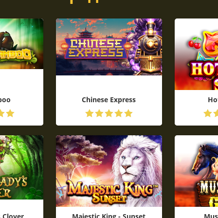
boo
Chinese Express
Ho
ПЛАТНО
ИГРАТЬ БЕСПЛАТНО
ИГРАТ
 Clover
Majestic King - Sunset
Mus