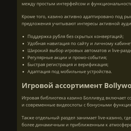
между простым интерфейсом и функциональность
Кроме того, казино активно адаптировано под ры
предложения учитывают интересы активной ауди
Поддержка рубля без скрытых конвертаций;
Удобная навигация по сайту и личному кабинет
Широкий выбор игровых автоматов и live-разд
Регулярные акции и промо-события;
Быстрая регистрация и верификация;
Адаптация под мобильные устройства.
Игровой ассортимент Bollywo
Игровая библиотека казино Болливуд включает с
и современные видеослоты с бонусными функци
Также отдельный раздел занимает live-казино, г
более динамичным и приближенным к атмосфере