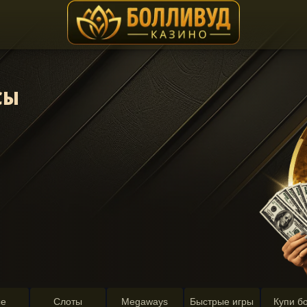
СЫ
ые
Слоты
Megaways
Быстрые игры
Купи б