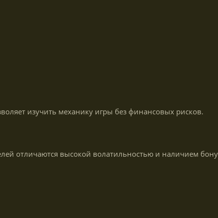
воляет изучить механику игры без финансовых рисков.
елей отличаются высокой волатильностью и наличием бону