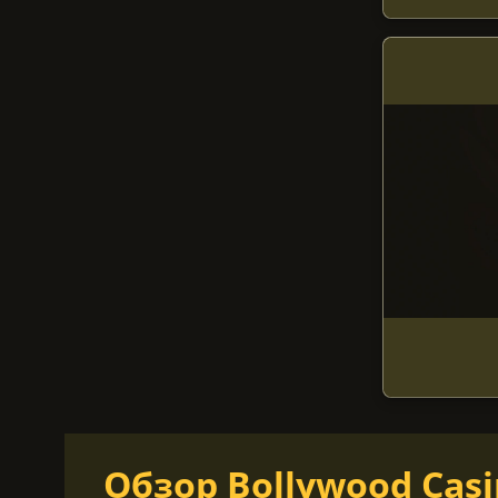
Обзор Bollywood Casi