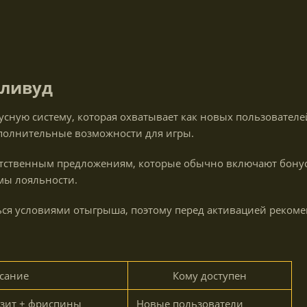
лливуд
усную систему, которая охватывает как новых пользователе
полнительные возможности для игры.
ветственным предложениям, которые обычно включают бонус
мы лояльности.
ься условиями отыгрыша, поэтому перед активацией рекоме
сание
Кому доступен
озит + фриспины
Новые пользователи