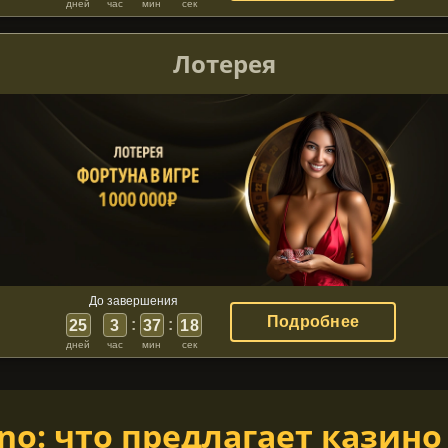
дней
час
мин
ceк
Лотерея
До завершения
Подробнее
:
:
25
3
37
18
дней
час
мин
ceк
no: что предлагает казино