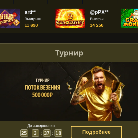
arti**
@pPX**
Выигрыш
Выигрыш
11 690
14 250
Турнир
До завершения
Подробнее
:
:
25
3
37
18