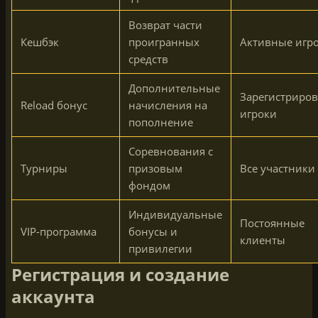
Возврат части
Кешбэк
проигранных
Активные игр
средств
Дополнительные
Зарегистриро
Reload бонус
начисления на
игроки
пополнение
Соревнования с
Турниры
призовым
Все участники
фондом
Индивидуальные
Постоянные
VIP-программа
бонусы и
клиенты
привилегии
Регистрация и создание
аккаунта