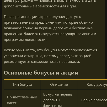
цель программы — повысить вовлеченность и дать
дополнительные возможности для игры.
После регистрации игрок получает доступ к
приветственным предложениям, которые обычно
включают бонус на первый депозит и бесплатные
вращения. Далее активируются регулярные акции и
программы лояльности.
Важно учитывать, что бонусы могут сопровождаться
условиями отыгрыша, поэтому перед активацией
рекомендуется ознакомиться с правилами.
Основные бонусы и акции
Тип бонуса
Описание
Кому досту
Бонус на первый
Приветственный
депозит +
Новые пользо
пакет
фриспины