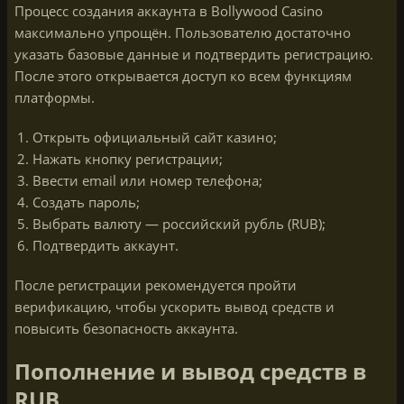
Процесс создания аккаунта в Bollywood Casino
максимально упрощён. Пользователю достаточно
указать базовые данные и подтвердить регистрацию.
После этого открывается доступ ко всем функциям
платформы.
Открыть официальный сайт казино;
Нажать кнопку регистрации;
Ввести email или номер телефона;
Создать пароль;
Выбрать валюту — российский рубль (RUB);
Подтвердить аккаунт.
После регистрации рекомендуется пройти
верификацию, чтобы ускорить вывод средств и
повысить безопасность аккаунта.
Пополнение и вывод средств в
RUB