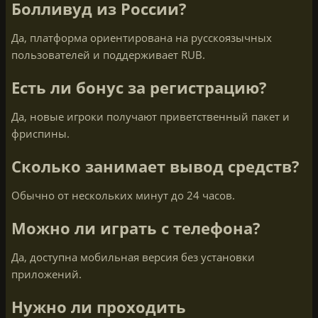
Болливуд из России?
Да, платформа ориентирована на русскоязычных
пользователей и поддерживает RUB.
Есть ли бонус за регистрацию?
Да, новые игроки получают приветственный пакет и
фриспины.
Сколько занимает вывод средств?
Обычно от нескольких минут до 24 часов.
Можно ли играть с телефона?
Да, доступна мобильная версия без установки
приложений.
Нужно ли проходить