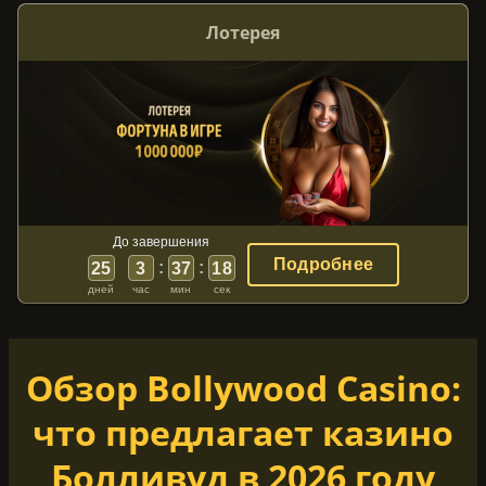
Лотерея
До завершения
Подробнее
:
:
25
3
37
18
дней
час
мин
ceк
Обзор Bollywood Casino:
что предлагает казино
Болливуд в 2026 году