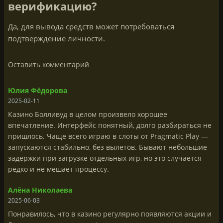
верификацию?
Да, для вывода средств может потребоваться
подтверждение личности.
Оставить комментарий
Юлия Фёдорова
2025-02-11
Казино Болливуд в целом произвело хорошее
впечатление. Интерфейс понятный, долго разбираться не
пришлось. Чаще всего играю в слоты от Pragmatic Play —
запускаются стабильно, без вылетов. Бывают небольшие
задержки при загрузке отдельных игр, но это случается
редко и не мешает процессу.
Алёна Николаева
2025-06-03
Понравилось, что в казино регулярно появляются акции и