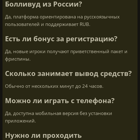
Болливуд из России?
Да, платформа ориентирована на русскоязычных
пользователей и поддерживает RUB.
Есть ли бонус за регистрацию?
Да, новые игроки получают приветственный пакет и
фриспины.
Сколько занимает вывод средств?
Обычно от нескольких минут до 24 часов.
Можно ли играть с телефона?
Да, доступна мобильная версия без установки
приложений.
Нужно ли проходить