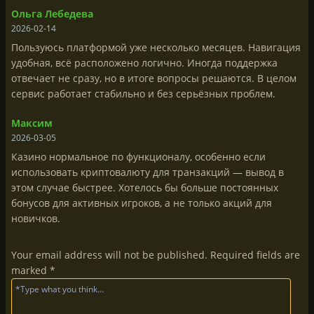
Ольга Лебедева
2026-02-14
Пользуюсь платформой уже несколько месяцев. Навигация
удобная, всё расположено логично. Иногда поддержка
отвечает не сразу, но в итоге вопросы решаются. В целом
сервис работает стабильно и без серьёзных проблем.
Максим
2026-03-05
Казино нормальное по функционалу, особенно если
использовать криптовалюту для транзакций — вывод в
этом случае быстрее. Хотелось бы больше постоянных
бонусов для активных игроков, а не только акций для
новичков.
Your email address will not be published.
Required fields are
marked
*