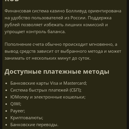
Финансовая система казино Болливуд ориентирована
на удобство пользователей из России. Поддержка
рублей позволяет избежать лишних комиссий и
упрощает контроль баланса.
Пополнение счета обычно происходит мгновенно, а
вывод средств зависит от выбранного метода и может
занимать от нескольких минут до суток.
Доступные платежные методы
Банковские карты Visa и Mastercard;
Система быстрых платежей (СБП);
ЮMoney и электронные кошельки;
QIWI;
Payeer;
Криптовалюты;
Банковские переводы.