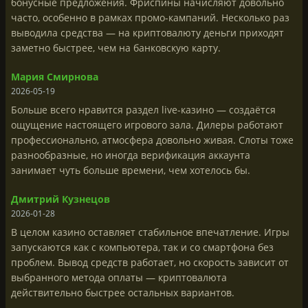
бонусные предложения. Фриспины начисляют довольно
часто, особенно в рамках промо-кампаний. Несколько раз
выводила средства — на криптовалюту деньги приходят
заметно быстрее, чем на банковскую карту.
Мария Смирнова
2026-05-19
Больше всего нравится раздел live-казино — создаётся
ощущение настоящего игрового зала. Дилеры работают
профессионально, атмосфера довольно живая. Слоты тоже
разнообразные, но иногда верификация аккаунта
занимает чуть больше времени, чем хотелось бы.
Дмитрий Кузнецов
2026-01-28
В целом казино оставляет стабильное впечатление. Игры
запускаются как с компьютера, так и со смартфона без
проблем. Вывод средств работает, но скорость зависит от
выбранного метода оплаты — криптовалюта
действительно быстрее остальных вариантов.