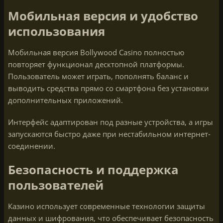
Мобильная версия и удобство
использования
Мобильная версия Bollywood Casino полностью
повторяет функционал десктопной платформы.
Пользователь может играть, пополнять баланс и
выводить средства прямо со смартфона без установки
дополнительных приложений.
Интерфейс адаптирован под разные устройства, а игры
запускаются быстро даже при нестабильном интернет-
соединении.
Безопасность и поддержка
пользователей
Казино использует современные технологии защиты
данных и шифрования, что обеспечивает безопасность