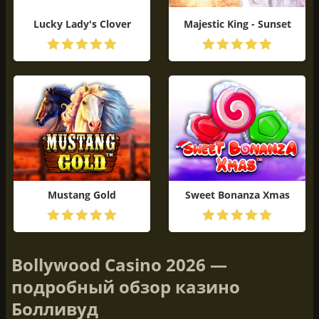
Lucky Lady's Clover
Majestic King - Sunset
ИГРАТЬ БЕСПЛАТНО
ИГРАТЬ БЕСПЛАТНО
Mustang Gold
Sweet Bonanza Xmas
ИГРАТЬ БЕСПЛАТНО
ИГРАТЬ БЕСПЛАТНО
Bollywood Casino 2026 —
подробный обзор казино
Болливуд